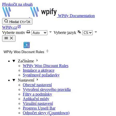
Přeskočit na obsah
WPify Documentation
Hledat
Ctrl
K
WPify.cz
Vyberte motiv
Vyberte jazyk
WPify Woo Discount Rules
Začínáme
WPify Woo Discount Rules
Instalace a aktivace
Systémové požadavky
Nastavení
Obecné nastavení
Vytvoření slevového pravidla
Filtry a podmínky
Aplikační módy
Vizuální nastavení
Progress Upsell Bar
Odpočet slevy (Countdown)