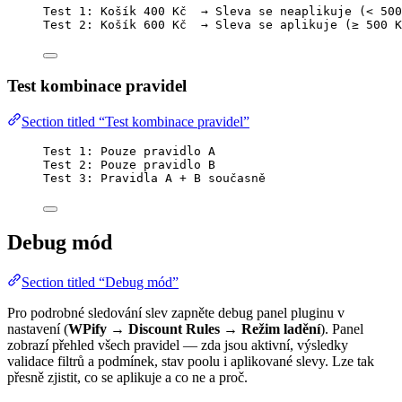
Test 1: Košík 400 Kč  → Sleva se neaplikuje (< 500
Test 2: Košík 600 Kč  → Sleva se aplikuje (≥ 500 K
Test kombinace pravidel
Section titled “Test kombinace pravidel”
Test 1: Pouze pravidlo A
Test 2: Pouze pravidlo B
Test 3: Pravidla A + B současně
Debug mód
Section titled “Debug mód”
Pro podrobné sledování slev zapněte debug panel pluginu v
nastavení (
WPify → Discount Rules → Režim ladění
). Panel
zobrazí přehled všech pravidel — zda jsou aktivní, výsledky
validace filtrů a podmínek, stav poolu i aplikované slevy. Lze tak
přesně zjistit, co se aplikuje a co ne a proč.