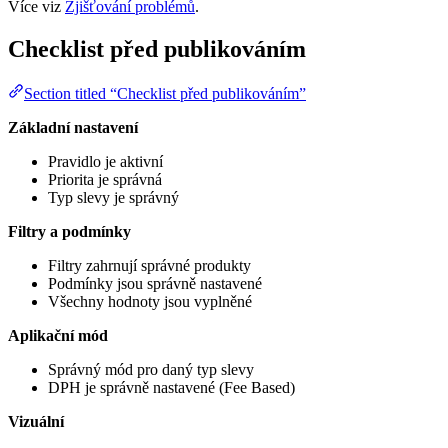
Více viz
Zjišťování problémů
.
Checklist před publikováním
Section titled “Checklist před publikováním”
Základní nastavení
Pravidlo je aktivní
Priorita je správná
Typ slevy je správný
Filtry a podmínky
Filtry zahrnují správné produkty
Podmínky jsou správně nastavené
Všechny hodnoty jsou vyplněné
Aplikační mód
Správný mód pro daný typ slevy
DPH je správně nastavené (Fee Based)
Vizuální