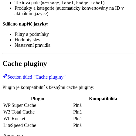
Textová pole (
,
,
)
message
label
badge_label
Produkty a kategorie (automaticky konvertovány na ID v
aktuálním jazyce)
Sdíleno napříč jazyky:
Filtry a podmínky
Hodnoty slev
Nastavení pravidla
Cache pluginy
Section titled “Cache pluginy”
Plugin je kompatibilní s běžnými cache pluginy:
Plugin
Kompatibilita
WP Super Cache
Plná
W3 Total Cache
Plná
WP Rocket
Plná
LiteSpeed Cache
Plná