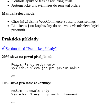
Kontrola aplikace fees na recurring totals
Automatické přidávání fees do renewal orders
Manual Select mode:
Chování závisí na WooCommerce Subscriptions settings
Line items jsou kopírovány do renewals včetně zlevněných
produktů
Praktické příklady
Section titled “Praktické příklady”
20% sleva na první předplatné:
Režim: First order only
Výsledek: Sleva jen při prvním nákupu
10% sleva pro stálé zákazníky:
Režim: Renewals only
Výsledek: Slevy od prvního obnovení