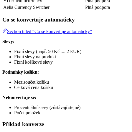
YITH Multicurrency
Plná podpora
Aelia Currency Switcher
Plná podpora
Co se konvertuje automaticky
Section titled “Co se konvertuje automaticky”
Slevy:
Fixní slevy (např. 50 Kč → 2 EUR)
Fixní slevy na produkt
Fixní košíkové slevy
Podmínky košíku:
Mezisoučet košíku
Celková cena košíku
Nekonvertuje se:
Procentuální slevy (zůstávají stejné)
Počet položek
Příklad konverze