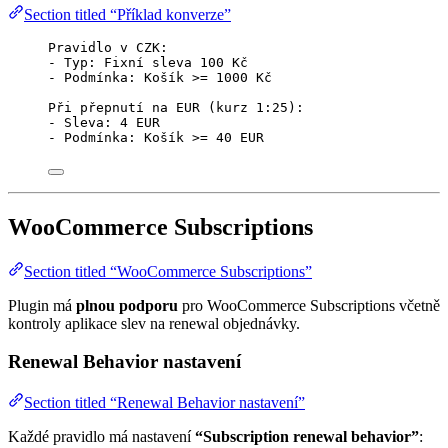
Section titled “Příklad konverze”
Pravidlo v CZK:
- Typ: Fixní sleva 100 Kč
- Podmínka: Košík >= 1000 Kč
Při přepnutí na EUR (kurz 1:25):
- Sleva: 4 EUR
- Podmínka: Košík >= 40 EUR
WooCommerce Subscriptions
Section titled “WooCommerce Subscriptions”
Plugin má
plnou podporu
pro WooCommerce Subscriptions včetně
kontroly aplikace slev na renewal objednávky.
Renewal Behavior nastavení
Section titled “Renewal Behavior nastavení”
Každé pravidlo má nastavení
“Subscription renewal behavior”
: