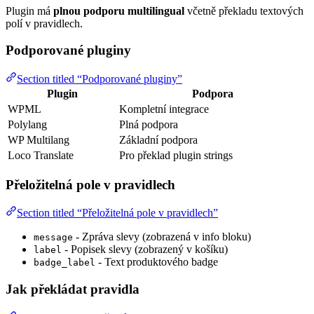
Plugin má
plnou podporu multilingual
včetně překladu textových
polí v pravidlech.
Podporované pluginy
Section titled “Podporované pluginy”
Plugin
Podpora
WPML
Kompletní integrace
Polylang
Plná podpora
WP Multilang
Základní podpora
Loco Translate
Pro překlad plugin strings
Přeložitelná pole v pravidlech
Section titled “Přeložitelná pole v pravidlech”
- Zpráva slevy (zobrazená v info bloku)
message
- Popisek slevy (zobrazený v košíku)
label
- Text produktového badge
badge_label
Jak překládat pravidla