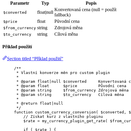
Parametr
Typ
Popis
Konvertovaná cena (null = použít
float|null
$converted
fallback)
float
Původní cena
$price
string
Zdrojová měna
$from_currency
string
Cílová měna
$to_currency
Příklad použití
Section titled “Příklad použití”
/**
* Vlastní konverze měn pro custom plugin
*
* 
@param
float
|
null
 $converted     Konvertovaná c
* 
@param
float
      $price         Původní cena
* 
@param
string
     $from_currency Zdrojová měna
* 
@param
string
     $to_currency   Cílová měna
*
* 
@return
float
|
null
*/
function
custom_currency_conversion
(
$converted
, 
$
// Získat kurz z vlastního pluginu
$rate
=
my_currency_plugin_get_rate
(
$
from_cur
if
 ( 
$rate
 ) {