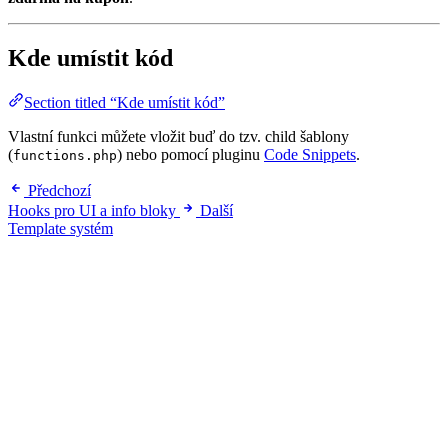
Kde umístit kód
Section titled “Kde umístit kód”
Vlastní funkci můžete vložit buď do tzv. child šablony
(
) nebo pomocí pluginu
Code Snippets
.
functions.php
Předchozí
Hooks pro UI a info bloky
Další
Template systém