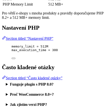
PHP Memory Limit
512 MB+
Pro větší e-shopy s mnoha produkty a pravidly doporučujeme PHP
8.2+ a 512 MB+ memory limit.
Nastavení PHP
Section titled “Nastavení PHP”
memory_limit
 = 512M
max_execution_time
 = 300
Často kladené otázky
Section titled “Často kladené otázky”
Funguje plugin s PHP 8.0?
Proč WooCommerce 8.0+?
Jak zjistím verzi PHP?