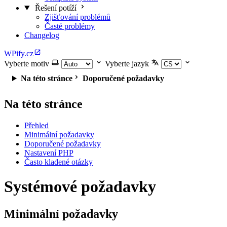
Řešení potíží
Zjišťování problémů
Časté problémy
Changelog
WPify.cz
Vyberte motiv
Vyberte jazyk
Na této stránce
Doporučené požadavky
Na této stránce
Přehled
Minimální požadavky
Doporučené požadavky
Nastavení PHP
Často kladené otázky
Systémové požadavky
Minimální požadavky