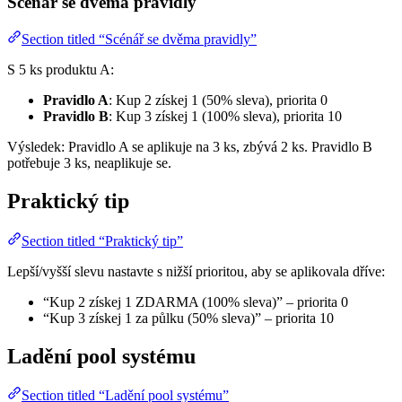
Scénář se dvěma pravidly
Section titled “Scénář se dvěma pravidly”
S 5 ks produktu A:
Pravidlo A
: Kup 2 získej 1 (50% sleva), priorita 0
Pravidlo B
: Kup 3 získej 1 (100% sleva), priorita 10
Výsledek: Pravidlo A se aplikuje na 3 ks, zbývá 2 ks. Pravidlo B
potřebuje 3 ks, neaplikuje se.
Praktický tip
Section titled “Praktický tip”
Lepší/vyšší slevu nastavte s nižší prioritou, aby se aplikovala dříve:
“Kup 2 získej 1 ZDARMA (100% sleva)” – priorita 0
“Kup 3 získej 1 za půlku (50% sleva)” – priorita 10
Ladění pool systému
Section titled “Ladění pool systému”