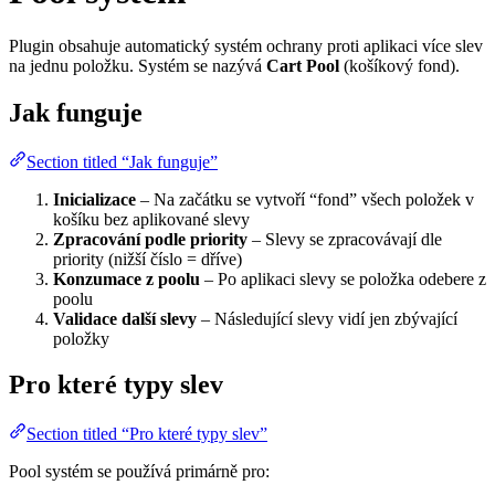
Plugin obsahuje automatický systém ochrany proti aplikaci více slev
na jednu položku. Systém se nazývá
Cart Pool
(košíkový fond).
Jak funguje
Section titled “Jak funguje”
Inicializace
– Na začátku se vytvoří “fond” všech položek v
košíku bez aplikované slevy
Zpracování podle priority
– Slevy se zpracovávají dle
priority (nižší číslo = dříve)
Konzumace z poolu
– Po aplikaci slevy se položka odebere z
poolu
Validace další slevy
– Následující slevy vidí jen zbývající
položky
Pro které typy slev
Section titled “Pro které typy slev”
Pool systém se používá primárně pro: