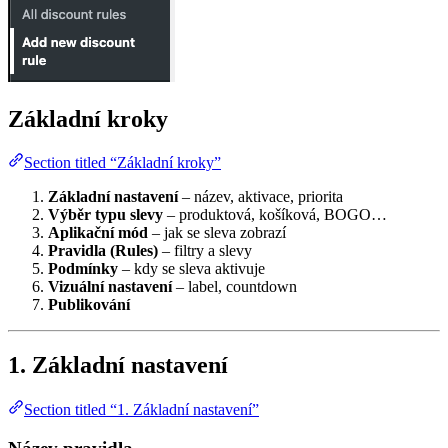
Základní kroky
Section titled “Základní kroky”
Základní nastavení
– název, aktivace, priorita
Výběr typu slevy
– produktová, košíková, BOGO…
Aplikační mód
– jak se sleva zobrazí
Pravidla (Rules)
– filtry a slevy
Podmínky
– kdy se sleva aktivuje
Vizuální nastavení
– label, countdown
Publikování
1. Základní nastavení
Section titled “1. Základní nastavení”