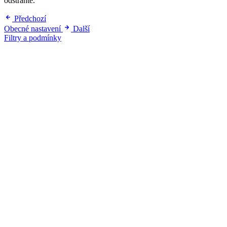
odstraňte.
Předchozí
Obecné nastavení
Další
Filtry a podmínky