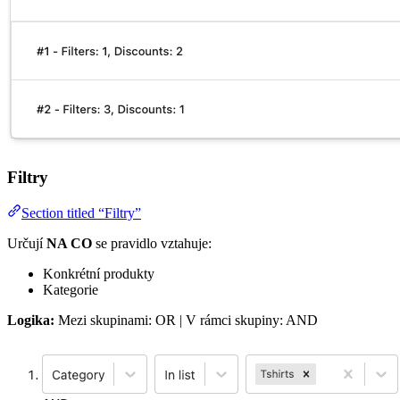
Filtry
Section titled “Filtry”
Určují
NA CO
se pravidlo vztahuje:
Konkrétní produkty
Kategorie
Logika:
Mezi skupinami: OR | V rámci skupiny: AND