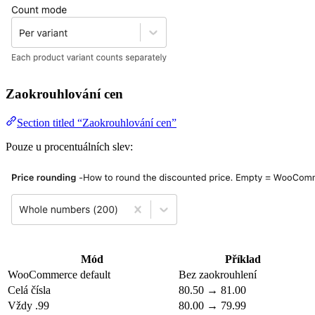
Zaokrouhlování cen
Section titled “Zaokrouhlování cen”
Pouze u procentuálních slev:
Mód
Příklad
WooCommerce default
Bez zaokrouhlení
Celá čísla
80.50 → 81.00
Vždy .99
80.00 → 79.99