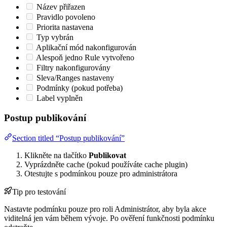
Název přiřazen
Pravidlo povoleno
Priorita nastavena
Typ vybrán
Aplikační mód nakonfigurován
Alespoň jedno Rule vytvořeno
Filtry nakonfigurovány
Sleva/Ranges nastaveny
Podmínky (pokud potřeba)
Label vyplněn
Postup publikování
Section titled “Postup publikování”
Klikněte na tlačítko
Publikovat
Vyprázdněte cache (pokud používáte cache plugin)
Otestujte s podmínkou pouze pro administrátora
Tip pro testování
Nastavte podmínku pouze pro roli Administrátor, aby byla akce
viditelná jen vám během vývoje. Po ověření funkčnosti podmínku