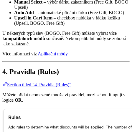
Manual Select
– výběr dárku zákazníkem (Free Gift, BOGO,
Upsell)
Auto Add
– automatické přidání dárku (Free Gift, BOGO)
Upsell in Cart Item
– checkbox nabídka v řádku košíku
(Upsell, BOGO, Free Gift)
U některých typů slev (BOGO, Free Gift) můžete vybrat
více
kompatibilních módů
současně. Nekompatibilní módy se zobrazí
jako zakázané.
Více informací viz
Aplikační módy
.
4. Pravidla (Rules)
Section titled “4. Pravidla (Rules)”
Můžete přidat neomezené množství pravidel, mezi sebou fungují v
logice
OR
.