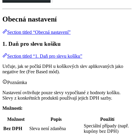
Obecná nastavení
Section titled “Obecná nastavení”
1. Daň pro slevu košíku
Section titled “1. Daň pro slevu košíku”
Určuje, jak se počítá DPH u košíkových slev aplikovaných jako
negative fee (Fee Based mód).
Poznámka
Nastavení ovlivňuje pouze slevy vypočítané z hodnoty košíku.
Slevy z konkrétních produktů používají jejich DPH sazby.
Možnosti:
Možnost
Popis
Použití
Speciální případy (např.
Bez DPH
Sleva není zdaněna
kupóny bez DPH)