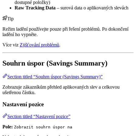
dostupné položky)
Raw Tracking Data
– surová data o aplikovaných slevách
Tip
Režim ladění používejte pouze při řešení problémů. Po dokončení
ladění ho vypněte.
Více viz
Zjišťování problémů
.
Souhrn úspor (Savings Summary)
Section titled “Souhrn úspor (Savings Summary)”
Zobrazuje zákazníkům přehled aplikovaných slev a celkovou
ušetřenou částku.
Nastavení pozice
Section titled “Nastavení pozice”
Pole:
Zobrazit souhrn úspor na