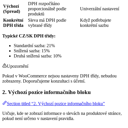
DPH rozpočítáno
Výchozí
proporcionálně podle
Univerzální nastavení
(Spread)
produktů
Konkrétní
Sleva má DPH podle
Když potřebujete
DPH třída
vybrané třídy
konkrétní sazbu
Typické CZ/SK DPH třídy:
Standardní sazba: 21%
Snížená sazba: 15%
Druhá snížená sazba: 10%
Upozornění
Pokud v WooCommerce nejsou nastaveny DPH třídy, nebudou
zobrazeny. Doporučujeme konzultaci s účetní.
2. Výchozí pozice informačního bloku
Section titled “2. Výchozí pozice informačního bloku”
Určuje, kde se zobrazí informace o slevách na produktové stránce,
pokud není určeno v nastavení pravidla.