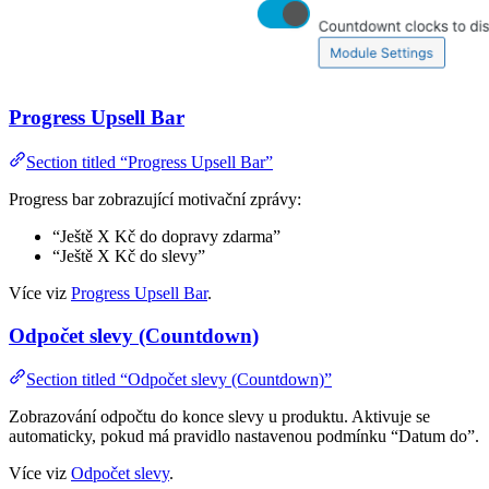
Progress Upsell Bar
Section titled “Progress Upsell Bar”
Progress bar zobrazující motivační zprávy:
“Ještě X Kč do dopravy zdarma”
“Ještě X Kč do slevy”
Více viz
Progress Upsell Bar
.
Odpočet slevy (Countdown)
Section titled “Odpočet slevy (Countdown)”
Zobrazování odpočtu do konce slevy u produktu. Aktivuje se
automaticky, pokud má pravidlo nastavenou podmínku “Datum do”.
Více viz
Odpočet slevy
.