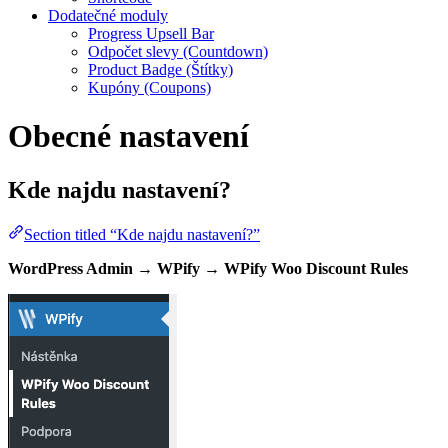
Dodatečné moduly
Progress Upsell Bar
Odpočet slevy (Countdown)
Product Badge (Štítky)
Kupóny (Coupons)
Obecné nastavení
Kde najdu nastavení?
Section titled “Kde najdu nastavení?”
WordPress Admin → WPify → WPify Woo Discount Rules