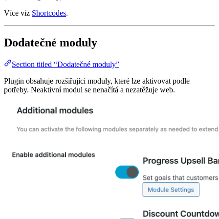
Více viz
Shortcodes
.
Dodatečné moduly
Section titled “Dodatečné moduly”
Plugin obsahuje rozšiřující moduly, které lze aktivovat podle
potřeby. Neaktivní modul se nenačítá a nezatěžuje web.