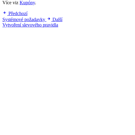
Více viz
Kupóny
.
Předchozí
Systémové požadavky
Další
Vytvoření slevového pravidla