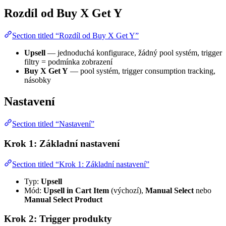
Rozdíl od Buy X Get Y
Section titled “Rozdíl od Buy X Get Y”
Upsell
— jednoduchá konfigurace, žádný pool systém, trigger
filtry = podmínka zobrazení
Buy X Get Y
— pool systém, trigger consumption tracking,
násobky
Nastavení
Section titled “Nastavení”
Krok 1: Základní nastavení
Section titled “Krok 1: Základní nastavení”
Typ:
Upsell
Mód:
Upsell in Cart Item
(výchozí),
Manual Select
nebo
Manual Select Product
Krok 2: Trigger produkty