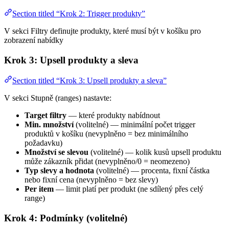
Section titled “Krok 2: Trigger produkty”
V sekci Filtry definujte produkty, které musí být v košíku pro
zobrazení nabídky
Krok 3: Upsell produkty a sleva
Section titled “Krok 3: Upsell produkty a sleva”
V sekci Stupně (ranges) nastavte:
Target filtry
— které produkty nabídnout
Min. množství
(volitelné) — minimální počet trigger
produktů v košíku (nevyplněno = bez minimálního
požadavku)
Množství se slevou
(volitelné) — kolik kusů upsell produktu
může zákazník přidat (nevyplněno/0 = neomezeno)
Typ slevy a hodnota
(volitelné) — procenta, fixní částka
nebo fixní cena (nevyplněno = bez slevy)
Per item
— limit platí per produkt (ne sdílený přes celý
range)
Krok 4: Podmínky (volitelné)