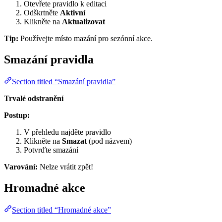
Otevřete pravidlo k editaci
Odškrtněte
Aktivní
Klikněte na
Aktualizovat
Tip:
Používejte místo mazání pro sezónní akce.
Smazání pravidla
Section titled “Smazání pravidla”
Trvalé odstranění
Postup:
V přehledu najděte pravidlo
Klikněte na
Smazat
(pod názvem)
Potvrďte smazání
Varování:
Nelze vrátit zpět!
Hromadné akce
Section titled “Hromadné akce”