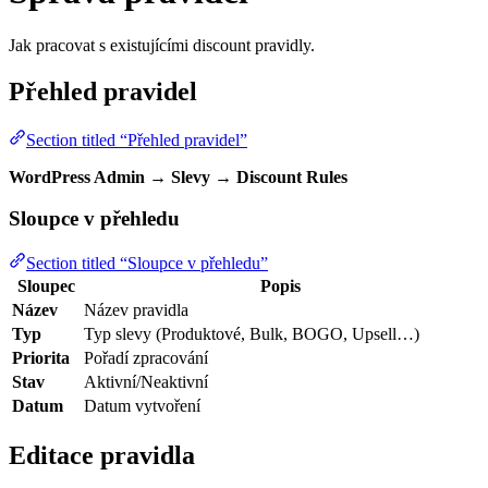
Jak pracovat s existujícími discount pravidly.
Přehled pravidel
Section titled “Přehled pravidel”
WordPress Admin → Slevy → Discount Rules
Sloupce v přehledu
Section titled “Sloupce v přehledu”
Sloupec
Popis
Název
Název pravidla
Typ
Typ slevy (Produktové, Bulk, BOGO, Upsell…)
Priorita
Pořadí zpracování
Stav
Aktivní/Neaktivní
Datum
Datum vytvoření
Editace pravidla