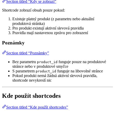
Section titled “Kdy se zobrazí”
Shortcode zobrazí obsah pouze pokud:
Existuje platný produkt (z parametru nebo aktuální
produktová stránka)
Pro produkt existují aktivní slevová pravidla
Pravidla mají nastavenou zprávu pro zobrazení
Poznámky
Section titled “Poznámky”
Bez parametru
funguje pouze na produktové
product_id
stránce nebo v produktové smyčce
S parametrem
funguje na libovolné stránce
product_id
Pokud produkt nemá žádná aktivní slevová pravidla,
shortcode nevykreslí nic
Kde použít shortcodes
Section titled “Kde použít shortcodes”