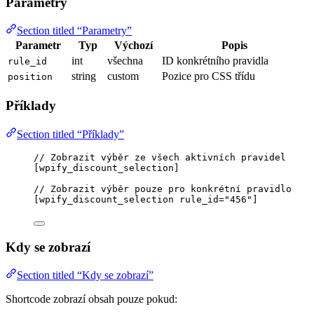
Parametry
Section titled “Parametry”
Parametr
Typ
Výchozí
Popis
int
všechna
ID konkrétního pravidla
rule_id
string
custom
Pozice pro CSS třídu
position
Příklady
Section titled “Příklady”
// Zobrazit výběr ze všech aktivních pravidel
[
wpify_discount_selection
]
// Zobrazit výběr pouze pro konkrétní pravidlo
[
wpify_discount_selection
rule_id
=
"
456
"
]
Kdy se zobrazí
Section titled “Kdy se zobrazí”
Shortcode zobrazí obsah pouze pokud: