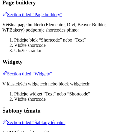
Page buildery
Section titled “Page buildery”
Většina page builderů (Elementor, Divi, Beaver Builder,
WPBakery) podporuje shortcodes přímo:
Přidejte blok “Shortcode” nebo “Text”
Vložte shortcode
Uložte stránku
Widgety
Section titled “Widgety”
V klasických widgetech nebo block widgetech:
Přidejte widget “Text” nebo “Shortcode”
Vložte shortcode
Šablony tématu
Section titled “Šablony tématu”