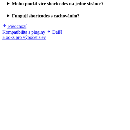
Mohu použít více shortcodes na jedné stránce?
Fungují shortcodes s cachováním?
Předchozí
Kompatibilita s pluginy
Další
Hooks pro výpočet slev