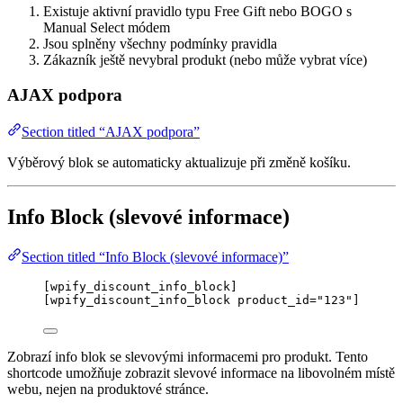
Existuje aktivní pravidlo typu Free Gift nebo BOGO s
Manual Select módem
Jsou splněny všechny podmínky pravidla
Zákazník ještě nevybral produkt (nebo může vybrat více)
AJAX podpora
Section titled “AJAX podpora”
Výběrový blok se automaticky aktualizuje při změně košíku.
Info Block (slevové informace)
Section titled “Info Block (slevové informace)”
[wpify_discount_info_block]
[wpify_discount_info_block product_id="123"]
Zobrazí info blok se slevovými informacemi pro produkt. Tento
shortcode umožňuje zobrazit slevové informace na libovolném místě
webu, nejen na produktové stránce.