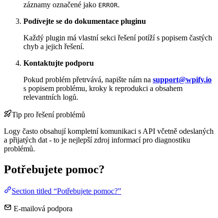
záznamy označené jako
.
ERROR
Podívejte se do dokumentace pluginu
Každý plugin má vlastní sekci řešení potíží s popisem častých
chyb a jejich řešení.
Kontaktujte podporu
Pokud problém přetrvává, napište nám na
support@wpify.io
s popisem problému, kroky k reprodukci a obsahem
relevantních logů.
Tip pro řešení problémů
Logy často obsahují kompletní komunikaci s API včetně odeslaných
a přijatých dat - to je nejlepší zdroj informací pro diagnostiku
problémů.
Potřebujete pomoc?
Section titled “Potřebujete pomoc?”
E-mailová podpora