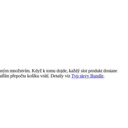
aným množstvím. Když k tomu dojde, každý slot produkt dostane
alším přepočtu košíku vrátí. Detaily viz
Typ slevy Bundle
.