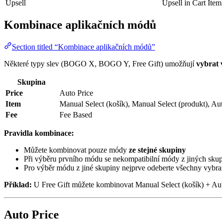
Upsell
Upsell in Cart Ite
Kombinace aplikačních módů
Section titled “Kombinace aplikačních módů”
Některé typy slev (BOGO X, BOGO Y, Free Gift) umožňují
vybrat 
Skupina
Price
Auto Price
Item
Manual Select (košík), Manual Select (produkt), Au
Fee
Fee Based
Pravidla kombinace:
Můžete kombinovat pouze módy
ze stejné skupiny
Při výběru prvního módu se nekompatibilní módy z jiných skup
Pro výběr módu z jiné skupiny nejprve odeberte všechny vybr
Příklad:
U Free Gift můžete kombinovat Manual Select (košík) + Aut
Auto Price