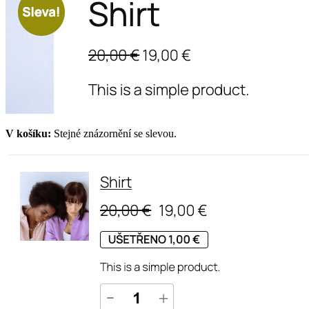
V košíku:
Stejné znázornění se slevou.