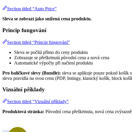
Section titled “Auto Price”
Sleva se zobrazí jako snížená cena produktu.
Princip fungování
Section titled “Princip fungování”
Sleva se počítá přímo do ceny produktu
Zobrazuje se přeškrtnutá původní cena a nová cena
Automatické výpočty při načtení produktu
Pro balíčkové slevy (Bundle):
sleva se aplikuje pouze pokud košík
slevu pravidla na svou cenu (PDP, listingy, klasický košík, block koš
Vizuální příklady
Section titled “Vizuální příklady”
Produktová stránka:
Původní cena přeškrtnuta, nová cena zvýrazně