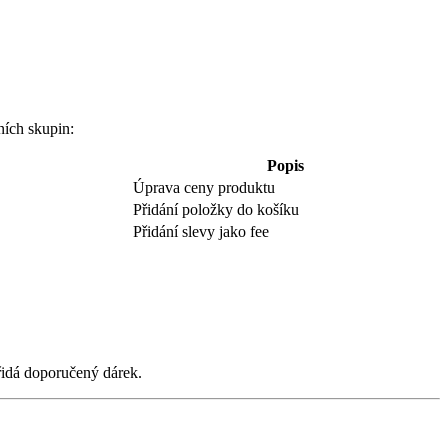
ních skupin:
Popis
Úprava ceny produktu
Přidání položky do košíku
Přidání slevy jako fee
řidá doporučený dárek.