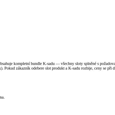
 obsahuje kompletní bundle K-sadu — všechny sloty splněné s požadov
ík). Pokud zákazník odebere slot produkt a K-sadu rozbije, ceny se při d
na.