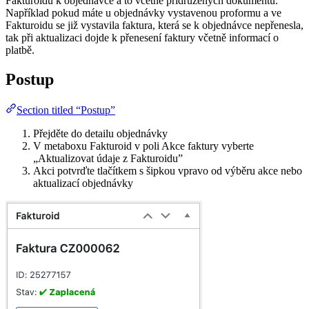
Fakturoidu k objednávce a to včetně přidružených dokumentů.
Například pokud máte u objednávky vystavenou proformu a ve
Fakturoidu se již vystavila faktura, která se k objednávce nepřenesla,
tak při aktualizaci dojde k přenesení faktury včetně informací o
platbě.
Postup
Section titled “Postup”
Přejděte do detailu objednávky
V metaboxu Fakturoid v poli Akce faktury vyberte
„Aktualizovat údaje z Fakturoidu”
Akci potvrďte tlačítkem s šipkou vpravo od výběru akce nebo
aktualizací objednávky