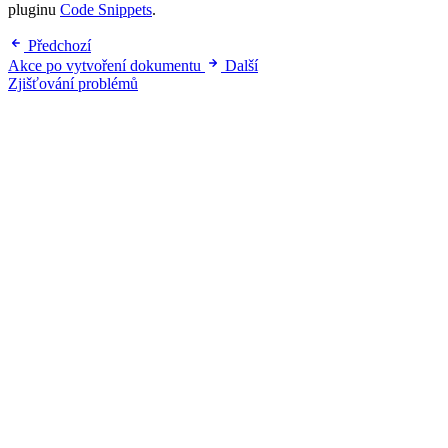
pluginu
Code Snippets
.
Předchozí
Akce po vytvoření dokumentu
Další
Zjišťování problémů