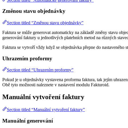
Section titled “Automatické generování faktury”
Změnou stavu objednávky
Section titled “Změnou stavu objednávky”
Faktura se může generovat automaticky na základě změny stavu objed
generování faktury u jednotlivých platebních metod na různých stave
Faktura se vytvoří vždy když se objednávka přepne do nastaveného st
Uhrazením proformy
Section titled “Uhrazením proformy”
Pokud je u objednávky vystavena proforma faktura, tak jejím uhraze
Obě tyto možnosti naleznete v nastavení modulu Fakturoid.
Manuální vytvoření faktury
Section titled “Manuální vytvoření faktury”
Manuální generování