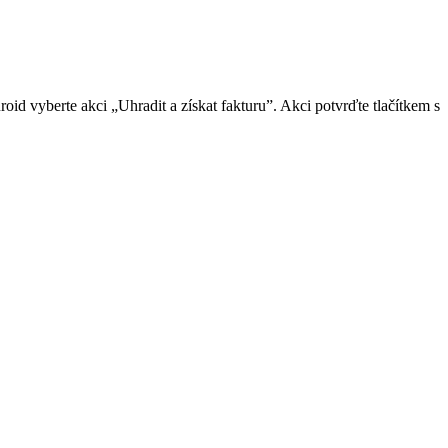
id vyberte akci „Uhradit a získat fakturu”. Akci potvrďte tlačítkem s