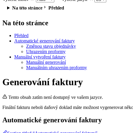
Na této stránce
Přehled
Na této stránce
Přehled
Automatické generování faktury
Změnou stavu objednávky
Uhrazením proformy
Manuální vytvoření faktury
Manuální generování
Manuálním uhrazením proformy
Generování faktury
Tento obsah zatím není dostupný ve vašem jazyce.
Finální fakturu neboli daňový doklad máte možnost vygenerovat něko
Automatické generování faktury