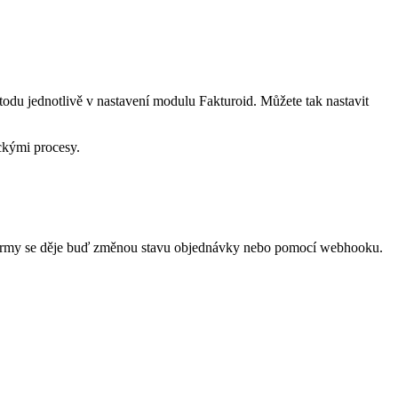
odu jednotlivě v nastavení modulu Fakturoid. Můžete tak nastavit
ckými procesy.
roformy se děje buď změnou stavu objednávky nebo pomocí webhooku.