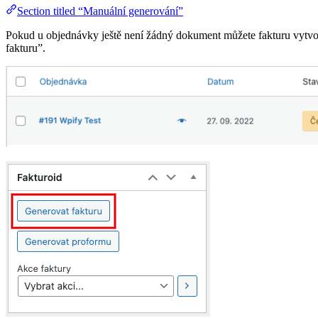
Section titled “Manuální generování”
Pokud u objednávky ještě není žádný dokument můžete fakturu vytvoř
fakturu”.