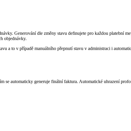
návky. Generování dle změny stavu definujete pro každou platební met
ch objednávky.
avu a to v případě manuálního přepnutí stavu v administraci i automati
ním se automaticky generuje finální faktura. Automatické uhrazení p