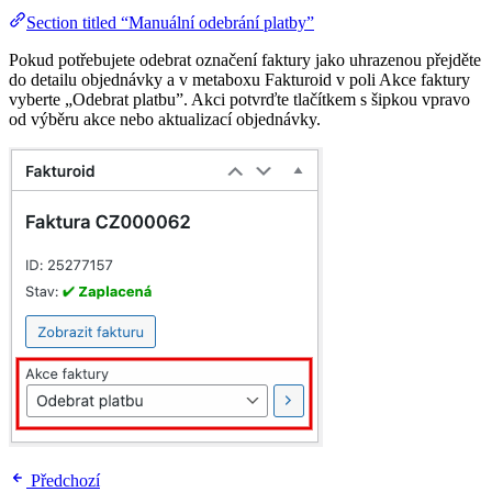
Section titled “Manuální odebrání platby”
Pokud potřebujete odebrat označení faktury jako uhrazenou přejděte
do detailu objednávky a v metaboxu Fakturoid v poli Akce faktury
vyberte „Odebrat platbu”. Akci potvrďte tlačítkem s šipkou vpravo
od výběru akce nebo aktualizací objednávky.
Předchozí