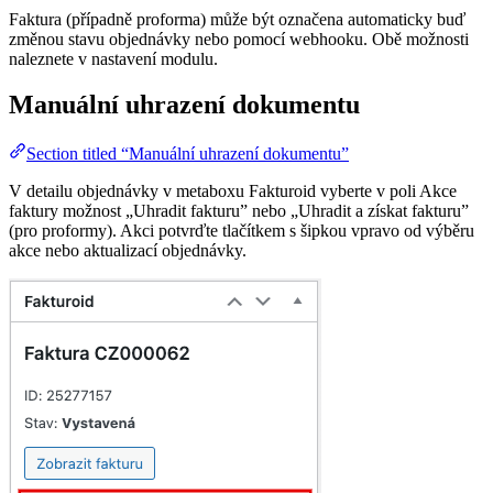
Faktura (případně proforma) může být označena automaticky buď
změnou stavu objednávky nebo pomocí webhooku. Obě možnosti
naleznete v nastavení modulu.
Manuální uhrazení dokumentu
Section titled “Manuální uhrazení dokumentu”
V detailu objednávky v metaboxu Fakturoid vyberte v poli Akce
faktury možnost „Uhradit fakturu” nebo „Uhradit a získat fakturu”
(pro proformy). Akci potvrďte tlačítkem s šipkou vpravo od výběru
akce nebo aktualizací objednávky.