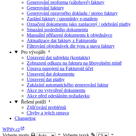
Generování proforma (zálohové) faktury
Generování faktury
Generování opravného dokladu / storno faktury
Zaslání faktury / upomínky e-mailem
Označení dokumentu jako zaplacený / odebrání platby
Smazání posledního dokumentu
Manuální přiřazení dokumentu k objednávce
Aktualizace dat faktury z Fakturoidu
Filtrování objednávek dle typu a stavu faktury
Pro vývojáře
Upravení dat subjektu (kontaktu)
Zobrazení odkazu na fakturu na libovolném místě
Úprava napojení na Fakturoid účet
Upravení dat dokumentu
Upravení dat platby
Zakázání automatického generování faktur
Akce po vytvoření dokumentu
Akce před odesláním požadavku
Řešení potíží
Zjišťování problémů
Chyby a jejich oprava
Changelog
WPify.cz
Vyberte motiv
Vyberte jazyk