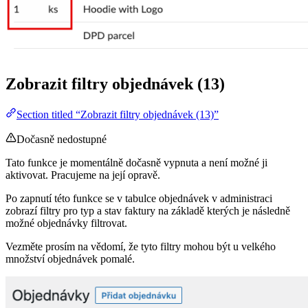
Zobrazit filtry objednávek (13)
Section titled “Zobrazit filtry objednávek (13)”
Dočasně nedostupné
Tato funkce je momentálně dočasně vypnuta a není možné ji
aktivovat. Pracujeme na její opravě.
Po zapnutí této funkce se v tabulce objednávek v administraci
zobrazí filtry pro typ a stav faktury na základě kterých je následně
možné objednávky filtrovat.
Vezměte prosím na vědomí, že tyto filtry mohou být u velkého
množství objednávek pomalé.