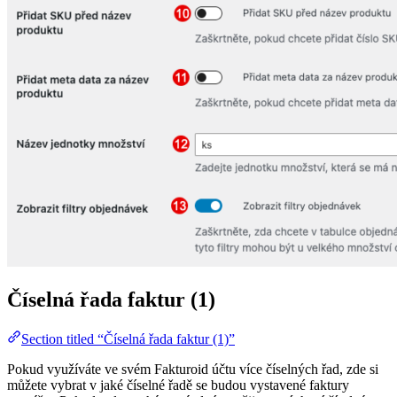
Číselná řada faktur (1)
Section titled “Číselná řada faktur (1)”
Pokud využíváte ve svém Fakturoid účtu více číselných řad, zde si
můžete vybrat v jaké číselné řadě se budou vystavené faktury