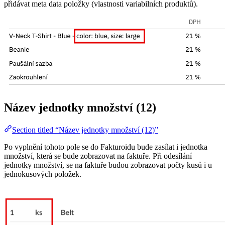
přidávat meta data položky (vlastnosti variabilních produktů).
Název jednotky množství (12)
Section titled “Název jednotky množství (12)”
Po vyplnění tohoto pole se do Fakturoidu bude zasílat i jednotka
množství, která se bude zobrazovat na faktuře. Při odesílání
jednotky množství, se na faktuře budou zobrazovat počty kusů i u
jednokusových položek.