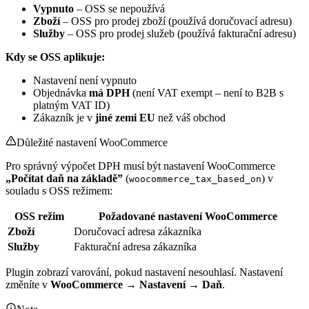
Vypnuto
– OSS se nepoužívá
Zboží
– OSS pro prodej zboží (používá doručovací adresu)
Služby
– OSS pro prodej služeb (používá fakturační adresu)
Kdy se OSS aplikuje:
Nastavení není vypnuto
Objednávka
má DPH
(není VAT exempt – není to B2B s
platným VAT ID)
Zákazník je v
jiné zemi EU
než váš obchod
Důležité nastavení WooCommerce
Pro správný výpočet DPH musí být nastavení WooCommerce
„Počítat daň na základě”
(
) v
woocommerce_tax_based_on
souladu s OSS režimem:
OSS režim
Požadované nastavení WooCommerce
Zboží
Doručovací adresa zákazníka
Služby
Fakturační adresa zákazníka
Plugin zobrazí varování, pokud nastavení nesouhlasí. Nastavení
změníte v
WooCommerce → Nastavení → Daň
.