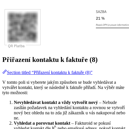
Přiřazení kontaktu k faktuře (8)
Section titled “Přiřazení kontaktu k faktuře (8)”
V tomto poli si vyberete jakým způsoben se bude vyhledávat a
vytvářet kontakt, který se následně k faktuře přiřadí. Na výběr máte
tyto možnosti:
Nevyhledávat kontakt a vždy vytvořit nový
– Nebude
zasílán požadavek na vyhledání kontaktu a rovnou se vytvoří
nový bez ohledu na to zda již zákazník u vás nakupoval nebo
ne.
Vyhledat a porovnat kontakt
– Fakturoid se pokusí
vyhledat kontakt dle IČ nebo emailové adresy, pokud kontakt