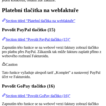
jeden konkrétní, ostatní zde zakažte.
Platební tlačítka na webfaktuře
Section titled “Platební tlačítka na webfaktuře”
Povolit PayPal tlačítko (15)
Section titled “Povolit PayPal tlačítko (15)”
Zapnutím této funkce se na webové verzi faktury zobrazí tlačítko
pro platbu přes PayPal. Zákazník tak může fakturu zaplatit přímo z
webového rozhraní Fakturoidu.
Caution
Tato funkce vyžaduje alespoň tarif „Komplet” a nastavený PayPal
účet ve Fakturoidu.
Povolit GoPay tlačítko (16)
Section titled “Povolit GoPay tlačítko (16)”
Zapnutím této funkce se na webové verzi faktury zobrazí tlačítko