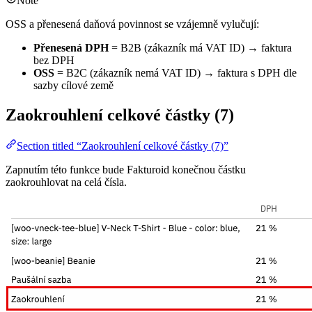
Note
OSS a přenesená daňová povinnost se vzájemně vylučují:
Přenesená DPH
= B2B (zákazník má VAT ID) → faktura
bez DPH
OSS
= B2C (zákazník nemá VAT ID) → faktura s DPH dle
sazby cílové země
Zaokrouhlení celkové částky (7)
Section titled “Zaokrouhlení celkové částky (7)”
Zapnutím této funkce bude Fakturoid konečnou částku
zaokrouhlovat na celá čísla.