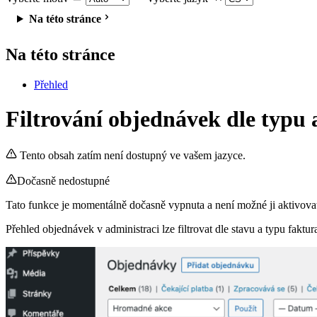
Na této stránce
Na této stránce
Přehled
Filtrování objednávek dle typu 
Tento obsah zatím není dostupný ve vašem jazyce.
Dočasně nedostupné
Tato funkce je momentálně dočasně vypnuta a není možné ji aktivovat
Přehled objednávek v administraci lze filtrovat dle stavu a typu fak