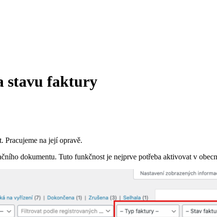
a stavu faktury
. Pracujeme na její opravě.
turačního dokumentu. Tuto funkčnost je nejprve potřeba aktivovat v obe