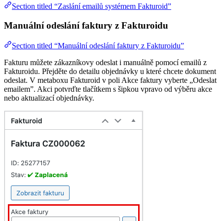
Section titled “Zaslání emailů systémem Fakturoid”
Manuální odeslání faktury z Fakturoidu
Section titled “Manuální odeslání faktury z Fakturoidu”
Fakturu můžete zákazníkovy odeslat i manuálně pomocí emailů z
Fakturoidu. Přejděte do detailu objednávky u které chcete dokument
odeslat. V metaboxu Fakturoid v poli Akce faktury vyberte „Odeslat
emailem”. Akci potvrďte tlačítkem s šipkou vpravo od výběru akce
nebo aktualizací objednávky.