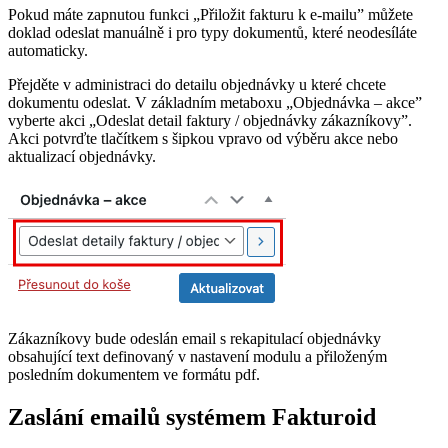
Pokud máte zapnutou funkci „Přiložit fakturu k e-mailu” můžete
doklad odeslat manuálně i pro typy dokumentů, které neodesíláte
automaticky.
Přejděte v administraci do detailu objednávky u které chcete
dokumentu odeslat. V základním metaboxu „Objednávka – akce”
vyberte akci „Odeslat detail faktury / objednávky zákazníkovy”.
Akci potvrďte tlačítkem s šipkou vpravo od výběru akce nebo
aktualizací objednávky.
Zákazníkovy bude odeslán email s rekapitulací objednávky
obsahující text definovaný v nastavení modulu a přiloženým
posledním dokumentem ve formátu pdf.
Zaslání emailů systémem Fakturoid