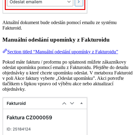
Aktuální dokument bude odeslán pomocí emailu ze systému
Fakturoid.
Manuální odeslání upomínky z Fakturoidu
Section titled “Manuální odeslání upomínky z Fakturoidu”
Pokud máte fakturu / proformu po splatnosti můžete zákazníkovy
odeslat upomínku pomocí emailu z Fakturoidu. Přejděte do detailu
objednávky u které chcete upomínku odeslat. V metaboxu Fakturoid
v poli Akce faktury vyberte „Odeslat upomínku”. Akci potvrďte
tlačítkem s šipkou vpravo od výběru akce nebo aktualizací
objednávky.