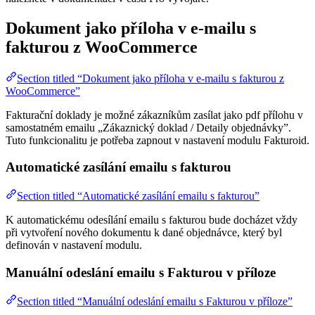
Dokument jako příloha v e-mailu s
fakturou z WooCommerce
Section titled “Dokument jako příloha v e-mailu s fakturou z
WooCommerce”
Fakturační doklady je možné zákazníkům zasílat jako pdf přílohu v
samostatném emailu „Zákaznický doklad / Detaily objednávky”.
Tuto funkcionalitu je potřeba zapnout v nastavení modulu Fakturoid.
Automatické zasílání emailu s fakturou
Section titled “Automatické zasílání emailu s fakturou”
K automatickému odesílání emailu s fakturou bude docházet vždy
při vytvoření nového dokumentu k dané objednávce, který byl
definován v nastavení modulu.
Manuální odeslání emailu s Fakturou v příloze
Section titled “Manuální odeslání emailu s Fakturou v příloze”