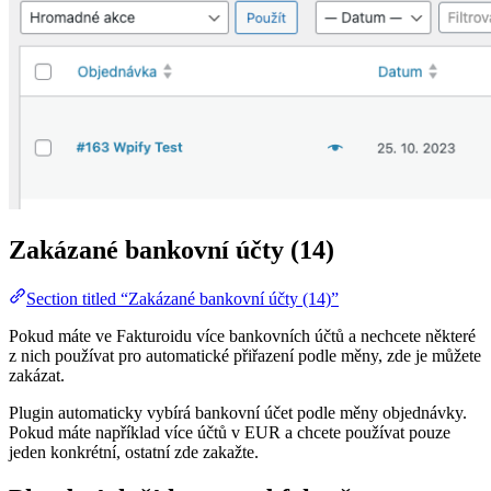
Zakázané bankovní účty (14)
Section titled “Zakázané bankovní účty (14)”
Pokud máte ve Fakturoidu více bankovních účtů a nechcete některé
z nich používat pro automatické přiřazení podle měny, zde je můžete
zakázat.
Plugin automaticky vybírá bankovní účet podle měny objednávky.
Pokud máte například více účtů v EUR a chcete používat pouze
jeden konkrétní, ostatní zde zakažte.