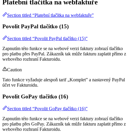
Platební tlačítka na webfaktuře
Section titled “Platební tlačítka na webfaktuře”
Povolit PayPal tlačítko (15)
Section titled “Povolit PayPal tlačítko (15)”
Zapnutím této funkce se na webové verzi faktury zobrazí tlačítko
pro platbu přes PayPal. Zákazník tak může fakturu zaplatit přímo z
webového rozhraní Fakturoidu.
Caution
Tato funkce vyžaduje alespoň tarif „Komplet” a nastavený PayPal
účet ve Fakturoidu.
Povolit GoPay tlačítko (16)
Section titled “Povolit GoPay tlačítko (16)”
Zapnutím této funkce se na webové verzi faktury zobrazí tlačítko
pro platbu přes GoPay. Zákazník tak může fakturu zaplatit přímo z
webového rozhraní Fakturoidu.