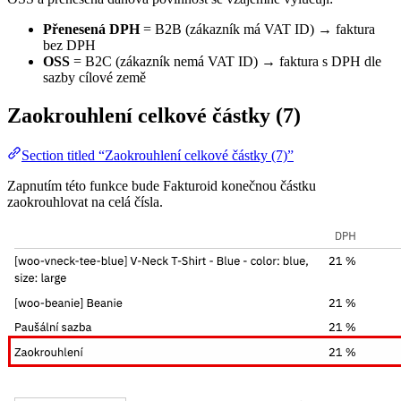
Přenesená DPH
= B2B (zákazník má VAT ID) → faktura
bez DPH
OSS
= B2C (zákazník nemá VAT ID) → faktura s DPH dle
sazby cílové země
Zaokrouhlení celkové částky (7)
Section titled “Zaokrouhlení celkové částky (7)”
Zapnutím této funkce bude Fakturoid konečnou částku
zaokrouhlovat na celá čísla.