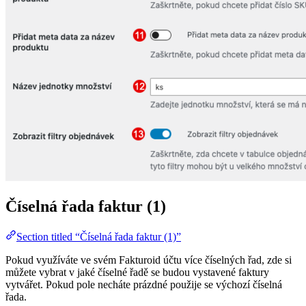
Číselná řada faktur (1)
Section titled “Číselná řada faktur (1)”
Pokud využíváte ve svém Fakturoid účtu více číselných řad, zde si
můžete vybrat v jaké číselné řadě se budou vystavené faktury
vytvářet. Pokud pole necháte prázdné použije se výchozí číselná
řada.