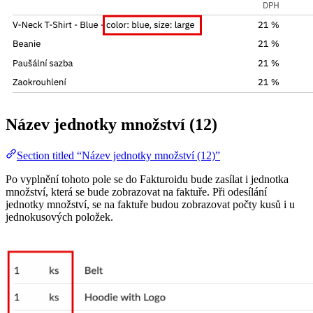
Název jednotky množství (12)
Section titled “Název jednotky množství (12)”
Po vyplnění tohoto pole se do Fakturoidu bude zasílat i jednotka
množství, která se bude zobrazovat na faktuře. Při odesílání
jednotky množství, se na faktuře budou zobrazovat počty kusů i u
jednokusových položek.