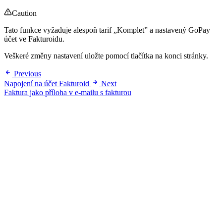
Caution
Tato funkce vyžaduje alespoň tarif „Komplet” a nastavený GoPay
účet ve Fakturoidu.
Veškeré změny nastavení uložte pomocí tlačítka na konci stránky.
Previous
Napojení na účet Fakturoid
Next
Faktura jako příloha v e-mailu s fakturou