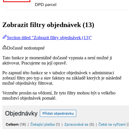
Zobrazit filtry objednávek (13)
Section titled “Zobrazit filtry objednávek (13)”
Dočasně nedostupné
Tato funkce je momentálně dočasně vypnuta a není možné ji
aktivovat. Pracujeme na její opravě.
Po zapnutí této funkce se v tabulce objednávek v administraci
zobrazí filtry pro typ a stav faktury na základě kterých je následně
možné objednávky filtrovat.
Vezměte prosím na vědomí, že tyto filtry mohou být u velkého
množství objednávek pomalé.