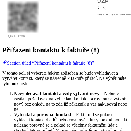
Přiřazení kontaktu k faktuře (8)
Section titled “Přiřazení kontaktu k faktuře (8)”
V tomto poli si vyberete jakým způsoben se bude vyhledávat a
vytvářet kontakt, který se následně k faktuře přiřadí. Na výběr máte
tyto možnosti:
Nevyhledávat kontakt a vždy vytvořit nový
– Nebude
zasílán požadavek na vyhledání kontaktu a rovnou se vytvoří
nový bez ohledu na to zda již zákazník u vás nakupoval nebo
ne.
Vyhledat a porovnat kontakt
– Fakturoid se pokusí
vyhledat kontakt dle IČ nebo emailové adresy, pokud kontakt
nalezne porovná se a pokud se všechny fakturační údaje
shodují, tak se přiřadí. V opačném případě se vytvoří nový