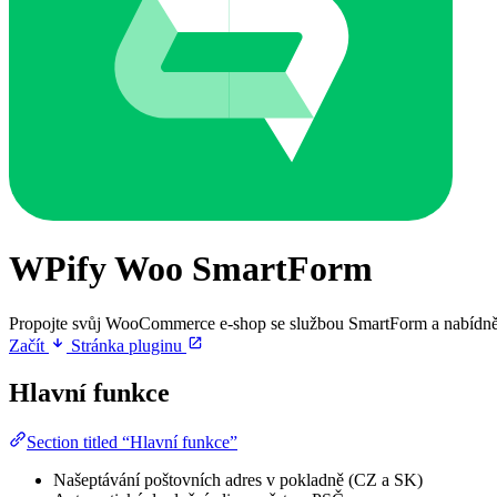
WPify Woo SmartForm
Propojte svůj WooCommerce e-shop se službou SmartForm a nabídněte
Začít
Stránka pluginu
Hlavní funkce
Section titled “Hlavní funkce”
Našeptávání poštovních adres v pokladně (CZ a SK)