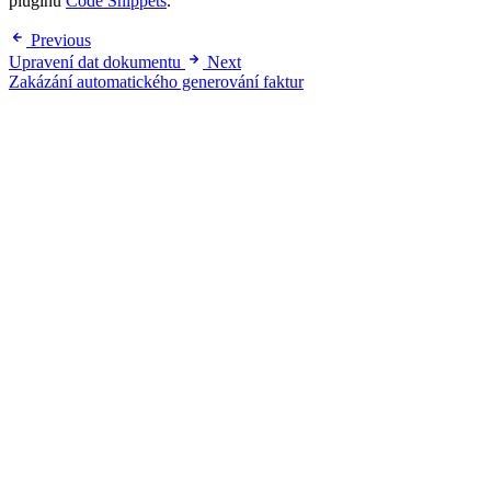
pluginu
Code Snippets
.
Previous
Upravení dat dokumentu
Next
Zakázání automatického generování faktur