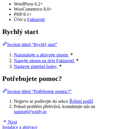
WordPress 6.2+
WooCommerce 8.0+
PHP 8.1+
Účet u
Fakturoid
Rychlý start
Section titled “Rychlý start”
Nainstalujte a aktivujte plugin
Napojte plugin na účet Fakturoid
Nastavte platební brány
Potřebujete pomoc?
Section titled “Potřebujete pomoc?”
Nejprve se podívejte do sekce
Řešení potíží
Pokud problém přetrvává, kontaktujte nás na
support@wpify.io
Next
Instalace a aktivace