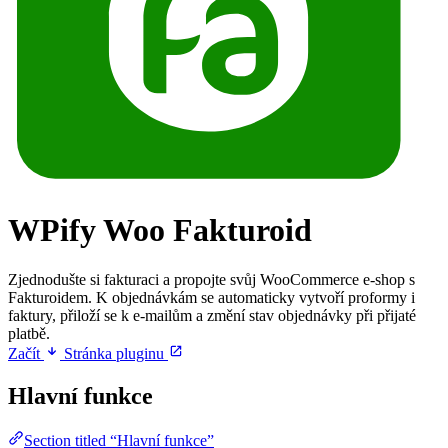
WPify Woo Fakturoid
Zjednodušte si fakturaci a propojte svůj WooCommerce e-shop s
Fakturoidem. K objednávkám se automaticky vytvoří proformy i
faktury, přiloží se k e-mailům a změní stav objednávky při přijaté
platbě.
Začít
Stránka pluginu
Hlavní funkce
Section titled “Hlavní funkce”