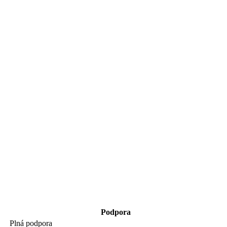
Podpora
Plná podpora