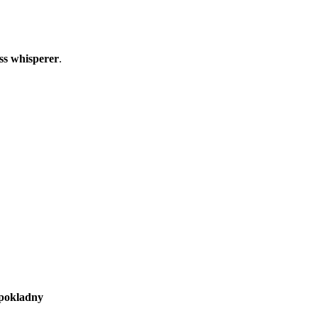
ss whisperer
.
pokladny