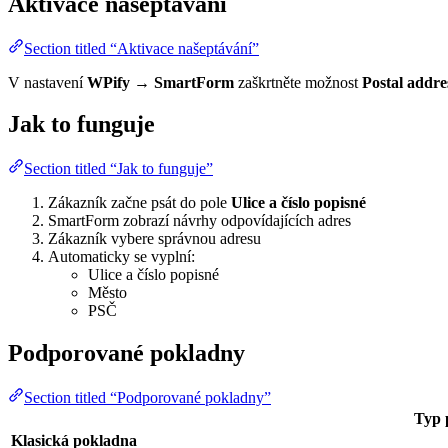
Aktivace našeptávání
Section titled “Aktivace našeptávání”
V nastavení
WPify
→
SmartForm
zaškrtněte možnost
Postal addre
Jak to funguje
Section titled “Jak to funguje”
Zákazník začne psát do pole
Ulice a číslo popisné
SmartForm zobrazí návrhy odpovídajících adres
Zákazník vybere správnou adresu
Automaticky se vyplní:
Ulice a číslo popisné
Město
PSČ
Podporované pokladny
Section titled “Podporované pokladny”
Typ 
Klasická pokladna