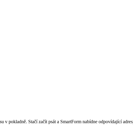
u v pokladně. Stačí začít psát a SmartForm nabídne odpovídající adres