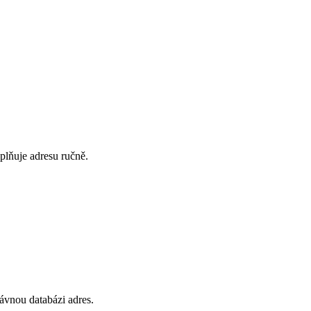
plňuje adresu ručně.
ávnou databázi adres.