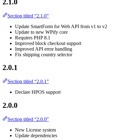
2.1.0
Section titled “2.1.0”
Update SmartForm for Web API from v1 to v2
Update to new WPify core
Requires PHP 8.1
Improved block checkout support
Improved API error handling
Fix shipping country selector
2.0.1
Section titled “2.0.1”
Declare HPOS support
2.0.0
Section titled “2.0.0”
New License system
Update dependencies