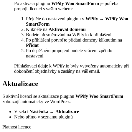
Po aktivaci pluginu
WPify Woo SmartForm
je potřeba
propojit licenci s vaším webem:
Přejděte do nastavení pluginu v
WPify → WPify Woo
SmartForm
Klikněte na
Aktivovat doménu
Budete přesměrováni na WPify.io k přihlášení
Po přihlášení potvrďte přidání domény kliknutím na
Přidat
Po úspěšném propojení budete vráceni zpět do
nastavení
Přihlašovací údaje k WPify.io byly vytvořeny automaticky při
dokončení objednávky a zaslány na váš email.
Aktualizace
S aktivní licencí se aktualizace pluginu
WPify Woo SmartForm
zobrazují automaticky ve WordPress:
V sekci
Nástěnka
→
Aktualizace
Nebo přímo v seznamu pluginů
Platnost licence