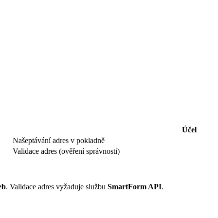
Účel
Našeptávání adres v pokladně
Validace adres (ověření správnosti)
eb
. Validace adres vyžaduje službu
SmartForm API
.