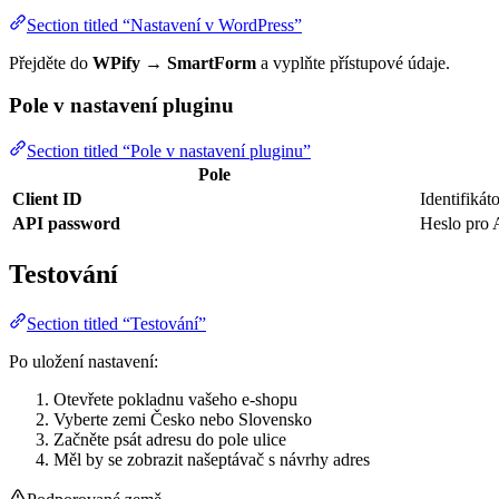
Section titled “Nastavení v WordPress”
Přejděte do
WPify
→
SmartForm
a vyplňte přístupové údaje.
Pole v nastavení pluginu
Section titled “Pole v nastavení pluginu”
Pole
Client ID
Identifiká
API password
Heslo pro A
Testování
Section titled “Testování”
Po uložení nastavení:
Otevřete pokladnu vašeho e-shopu
Vyberte zemi Česko nebo Slovensko
Začněte psát adresu do pole ulice
Měl by se zobrazit našeptávač s návrhy adres