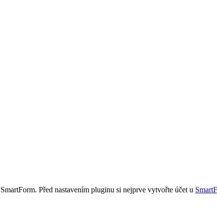
m SmartForm. Před nastavením pluginu si nejprve vytvořte účet u
Smart