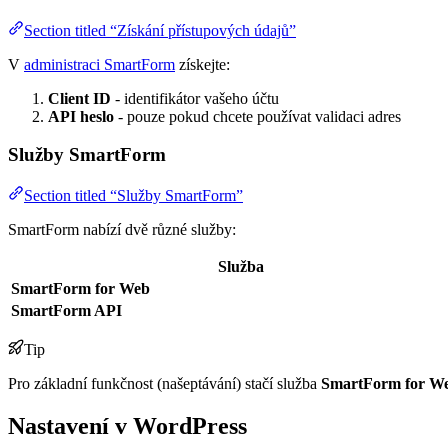
Section titled “Získání přístupových údajů”
V
administraci SmartForm
získejte:
Client ID
- identifikátor vašeho účtu
API heslo
- pouze pokud chcete používat validaci adres
Služby SmartForm
Section titled “Služby SmartForm”
SmartForm nabízí dvě různé služby:
Služba
SmartForm for Web
SmartForm API
Tip
Pro základní funkčnost (našeptávání) stačí služba
SmartForm for W
Nastavení v WordPress