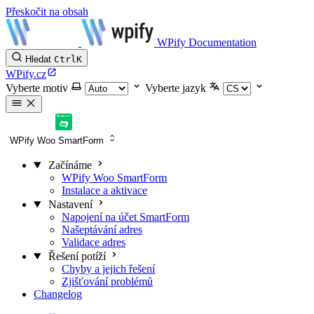
Přeskočit na obsah
WPify Documentation
Hledat
Ctrl
K
WPify.cz
Vyberte motiv
Vyberte jazyk
WPify Woo SmartForm
Začínáme
WPify Woo SmartForm
Instalace a aktivace
Nastavení
Napojení na účet SmartForm
Našeptávání adres
Validace adres
Řešení potíží
Chyby a jejich řešení
Zjišťování problémů
Changelog