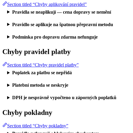
Section titled “Chyby aplikování pravidel”
Pravidla se neaplikují — cena dopravy se nemění
Pravidlo se aplikuje na špatnou přepravní metodu
Podmínka pro dopravu zdarma nefunguje
Chyby pravidel platby
Section titled “Chyby pravidel platby”
Poplatek za platbu se nepřidá
Platební metoda se neskryje
DPH je nesprávně vypočteno u záporných poplatků
Chyby pokladny
Section titled “Chyby pokladny”