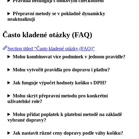
Pravidla nefungují s blokovým checkoutem
Přepravní metody se v pokladně dynamicky
neaktualizují
Často kladené otázky (FAQ)
Section titled “Často kladené otázky (FAQ)”
Mohu kombinovat více podmínek v jednom pravidle?
Mohu vytvořit pravidla pro dopravu i platbu?
Jak funguje výpočet hodnoty košíku s DPH?
Mohu skrýt přepravní metodu pro konkrétní
uživatelské role?
Mohu přidat poplatek k platební metodě na základě
vybrané dopravy?
Jak nastavit různé ceny dopravy podle váhy košíku?