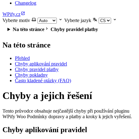
Changelog
WPify.cz
Vyberte motiv
Vyberte jazyk
Na této stránce
Chyby pravidel platby
Na této stránce
Přehled
Chyby aplikování pravidel
Chyby pravidel platby
Chyby pokladny
Často kladené otázky (FAQ)
Chyby a jejich řešení
Tento průvodce obsahuje nejčastější chyby při používání pluginu
WPify Woo Podmínky dopravy a platby a kroky k jejich vyřešení.
Chyby aplikování pravidel