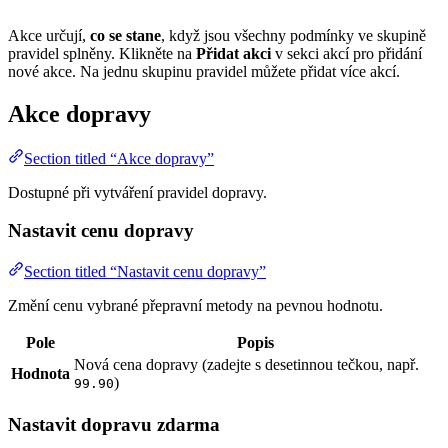
Akce určují,
co se stane
, když jsou všechny podmínky ve skupině
pravidel splněny. Klikněte na
Přidat akci
v sekci akcí pro přidání
nové akce. Na jednu skupinu pravidel můžete přidat více akcí.
Akce dopravy
Section titled “Akce dopravy”
Dostupné při vytváření pravidel dopravy.
Nastavit cenu dopravy
Section titled “Nastavit cenu dopravy”
Změní cenu vybrané přepravní metody na pevnou hodnotu.
Pole
Popis
Nová cena dopravy (zadejte s desetinnou tečkou, např.
Hodnota
)
99.90
Nastavit dopravu zdarma