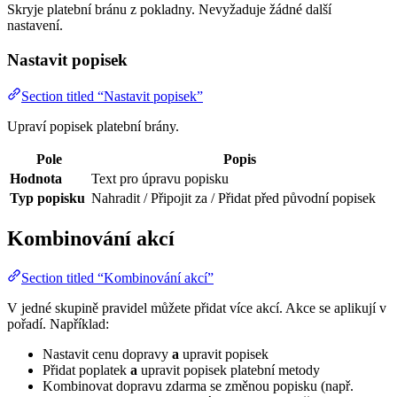
Skryje platební bránu z pokladny. Nevyžaduje žádné další
nastavení.
Nastavit popisek
Section titled “Nastavit popisek”
Upraví popisek platební brány.
Pole
Popis
Hodnota
Text pro úpravu popisku
Typ popisku
Nahradit / Připojit za / Přidat před původní popisek
Kombinování akcí
Section titled “Kombinování akcí”
V jedné skupině pravidel můžete přidat více akcí. Akce se aplikují v
pořadí. Například:
Nastavit cenu dopravy
a
upravit popisek
Přidat poplatek
a
upravit popisek platební metody
Kombinovat dopravu zdarma se změnou popisku (např.