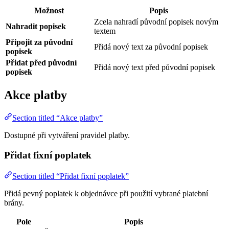
Možnost
Popis
Zcela nahradí původní popisek novým
Nahradit popisek
textem
Připojit za původní
Přidá nový text za původní popisek
popisek
Přidat před původní
Přidá nový text před původní popisek
popisek
Akce platby
Section titled “Akce platby”
Dostupné při vytváření pravidel platby.
Přidat fixní poplatek
Section titled “Přidat fixní poplatek”
Přidá pevný poplatek k objednávce při použití vybrané platební
brány.
Pole
Popis