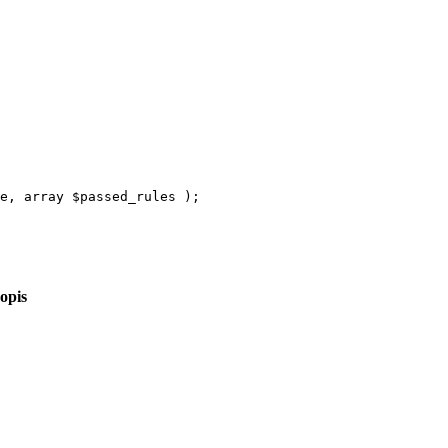
e
,
array
$
passed_rules
);
opis