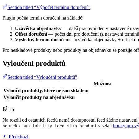
Section titled “Výpočet termínu doručení”
Plugin počítá termín doručení na základě:
Uzávěrka objednávky
— další pracovní den v nastavené uzav
Offset doručení
— počet dní pro doručení (z nastavení termín
Výsledný termín doručení
= uzávěrka objednávky + offset do
Pro neskladové produkty nebo produkty na objednávku se použije off
Vyloučení produktů
Section titled “Vyloučení produktů”
Možnost
Vyloučit produkty, které nejsou skladem
Vyloučit produkty na objednávku
Tip
Na rozdíl od ostatních feedů nemá dostupnostní feed žádné nastavení
v sekci
hooky pro vý
heureka_availability_feed_skip_product
Předchozí