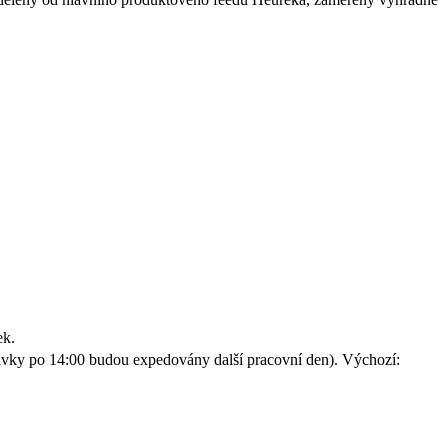
ek.
vky po 14:00 budou expedovány další pracovní den). Výchozí: