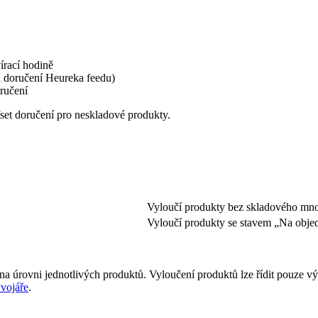
írací hodině
ů doručení Heureka feedu)
ručení
set doručení pro neskladové produkty.
Vyloučí produkty bez skladového mno
Vyloučí produkty se stavem „Na obj
 na úrovni jednotlivých produktů. Vyloučení produktů lze řídit pouze
vojáře
.