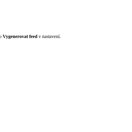
ko
Vygenerovat feed
v nastavení.