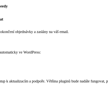
eedy
at
dokončení objednávky a zaslány na váš email.
automaticky ve WordPress:
přístup k aktualizacím a podpoře. Většina pluginů bude nadále fungovat