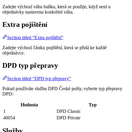
Zadejte výchozí váhu balíku, která se použije, když není u
objednávky nastavena konkrétní váha.
Extra pojištění
Section titled “Extra pojištění”
Zadejte výchozí částku pojištění, která se přidá ke každé
objednávce.
DPD typ přepravy
Section titled “DPD typ přepravy”
Pokud používáte službu DPD České pošty, vyberte typ přepravy
DPD:
Hodnota
Typ
1
DPD Classic
40054
DPD Private
Služby