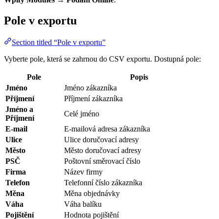
Pole v exportu
Section titled “Pole v exportu”
Vyberte pole, která se zahrnou do CSV exportu. Dostupná pole:
Pole
Popis
Jméno
Jméno zákazníka
Příjmení
Příjmení zákazníka
Jméno a
Celé jméno
Příjmení
E-mail
E-mailová adresa zákazníka
Ulice
Ulice doručovací adresy
Město
Město doručovací adresy
PSČ
Poštovní směrovací číslo
Firma
Název firmy
Telefon
Telefonní číslo zákazníka
Měna
Měna objednávky
Váha
Váha balíku
Pojištění
Hodnota pojištění