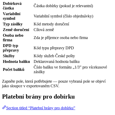
Dobírková
Částka dobírky (pokud je relevantní)
částka
Variabilní
Variabilní symbol (číslo objednávky)
symbol
Typ zásilky
Kód metody doručení
Země doručení
Cílová země
Osoba nebo
Zda je příjemce osoba nebo firma
firma
DPD typ
Kód typu přepravy DPD
přepravy
Služby
Kódy služeb České pošty
Hodnota balíku
Deklarovaná hodnota balíku
Číslo balíku ve formátu „1/3” pro vícekusové
Počet balíků
zásilky
Zapněte pole, která potřebujete — pouze vybraná pole se objeví
jako sloupce v exportovaném CSV.
Platební brány pro dobírku
Section titled “Platební brány pro dobírku”