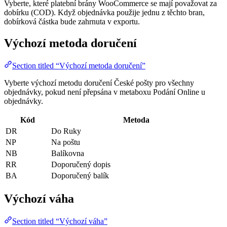
Vyberte, které platební brány WooCommerce se mají považovat za
dobírku (COD). Když objednávka použije jednu z těchto bran,
dobírková částka bude zahrnuta v exportu.
Výchozí metoda doručení
Section titled “Výchozí metoda doručení”
Vyberte výchozí metodu doručení České pošty pro všechny
objednávky, pokud není přepsána v metaboxu Podání Online u
objednávky.
Kód
Metoda
DR
Do Ruky
NP
Na poštu
NB
Balíkovna
RR
Doporučený dopis
BA
Doporučený balík
Výchozí váha
Section titled “Výchozí váha”