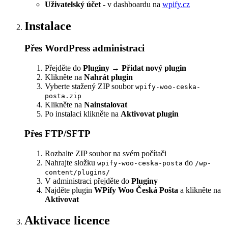
Uživatelský účet
- v dashboardu na
wpify.cz
Instalace
Přes WordPress administraci
Přejděte do
Pluginy
→
Přidat nový plugin
Klikněte na
Nahrát plugin
Vyberte stažený ZIP soubor
wpify-woo-ceska-
posta.zip
Klikněte na
Nainstalovat
Po instalaci klikněte na
Aktivovat plugin
Přes FTP/SFTP
Rozbalte ZIP soubor na svém počítači
Nahrajte složku
do
wpify-woo-ceska-posta
/wp-
content/plugins/
V administraci přejděte do
Pluginy
Najděte plugin
WPify Woo Česká Pošta
a klikněte na
Aktivovat
Aktivace licence