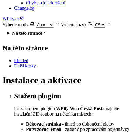
Chyby a jejich řešení
Changelog
WPify.cz
Vyberte motiv
Vyberte jazyk
Na této stránce
Na této stránce
Přehled
Další kroky
Instalace a aktivace
Stažení pluginu
Po zakoupení pluginu
WPify Woo Česká Pošta
najdete
instalační ZIP soubor na několika místech:
Děkovací stránka
- ihned po dokončení platby
Potvrzovací email
- zaslaný po zpracování objednávky