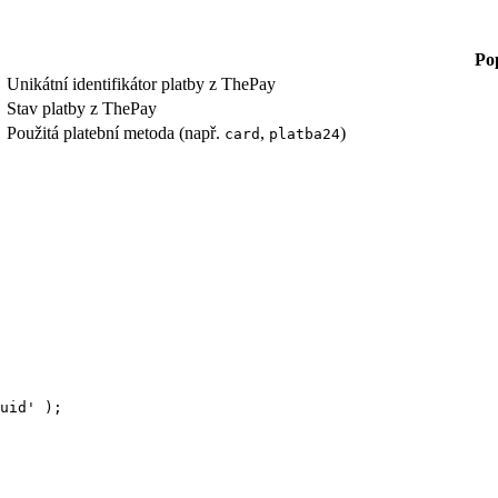
Po
Unikátní identifikátor platby z ThePay
Stav platby z ThePay
Použitá platební metoda (např.
,
)
card
platba24
uid
'
 );