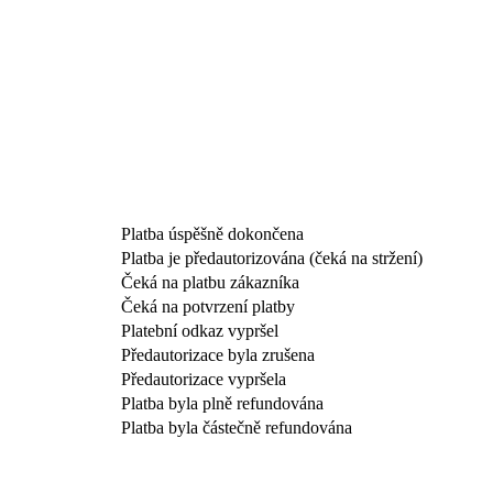
Platba úspěšně dokončena
Platba je předautorizována (čeká na stržení)
Čeká na platbu zákazníka
Čeká na potvrzení platby
Platební odkaz vypršel
Předautorizace byla zrušena
Předautorizace vypršela
Platba byla plně refundována
Platba byla částečně refundována