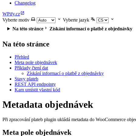
Changelog
WPify.cz
Vyberte motiv
Vyberte jazyk
Na této stránce
Získání informací o platbě z objednávky
Na této stránce
Přehled
Meta pole objednávek
Příklady čtení dat
Získání informací o platbě z objednávky
Stavy plateb
REST API endpointy
Kam umístit vlastní kód
Metadata objednávek
Při zpracování plateb plugin ukládá metadata do WooCommerce obje
Meta pole objednávek