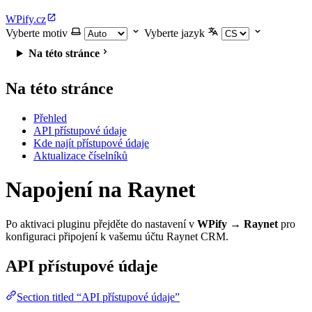
WPify.cz
Vyberte motiv
Vyberte jazyk
Na této stránce
Na této stránce
Přehled
API přístupové údaje
Kde najít přístupové údaje
Aktualizace číselníků
Napojení na Raynet
Po aktivaci pluginu přejděte do nastavení v
WPify → Raynet
pro
konfiguraci připojení k vašemu účtu Raynet CRM.
API přístupové údaje
Section titled “API přístupové údaje”