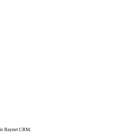
m do Raynet CRM.