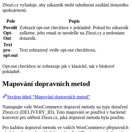
Zbozi.cz vyžaduje, aby zákazník mohl odmítnout zasílání dotazníku
spokojenosti.
Pole
Popis
Povolit
Zobrazit opt-out checkbox v pokladně. Pokud ho zákazník
Opt-
zaškrtne, jeho email se neodešle na Zbozi.cz a nedostane
Out
dotazník.
Text
pro
Text zobrazený vedle opt-out checkboxu.
opt-out
Opt-out checkbox se zobrazuje jak v klasické, tak v blokové
pokladně.
Mapování dopravních metod
Section titled “Mapování dopravních metod”
Namapujte vaše WooCommerce dopravní metody na typy doručení
Zbozi.cz (DELIVERY_ID). Toto mapování se používá v backend
konverzi pro sdělení Zbozi.cz, jaká dopravní metoda byla použita.
Pro každou dopravní metodu ve vašich WooCommerce přepravních