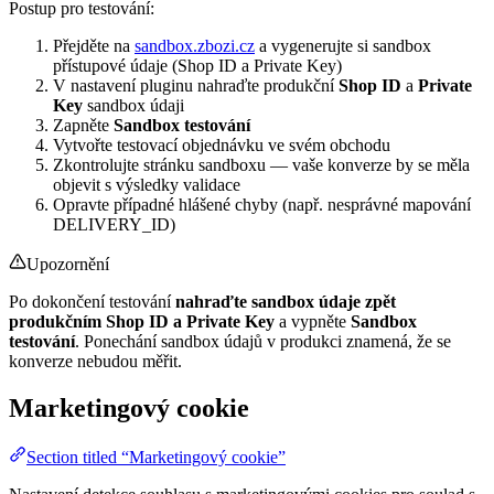
Postup pro testování:
Přejděte na
sandbox.zbozi.cz
a vygenerujte si sandbox
přístupové údaje (Shop ID a Private Key)
V nastavení pluginu nahraďte produkční
Shop ID
a
Private
Key
sandbox údaji
Zapněte
Sandbox testování
Vytvořte testovací objednávku ve svém obchodu
Zkontrolujte stránku sandboxu — vaše konverze by se měla
objevit s výsledky validace
Opravte případné hlášené chyby (např. nesprávné mapování
DELIVERY_ID)
Upozornění
Po dokončení testování
nahraďte sandbox údaje zpět
produkčním Shop ID a Private Key
a vypněte
Sandbox
testování
. Ponechání sandbox údajů v produkci znamená, že se
konverze nebudou měřit.
Marketingový cookie
Section titled “Marketingový cookie”