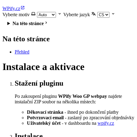
WPify.cz
Vyberte motiv
Vyberte jazyk
Na této stránce
Na této stránce
Přehled
Instalace a aktivace
Stažení pluginu
Po zakoupení pluginu
WPify Woo GP webpay
najdete
instalační ZIP soubor na několika místech:
Děkovací stránka
- ihned po dokončení platby
Potvrzovací email
- zaslaný po zpracování objednávky
Uživatelský účet
- v dashboardu na
wpify.cz
Instalace