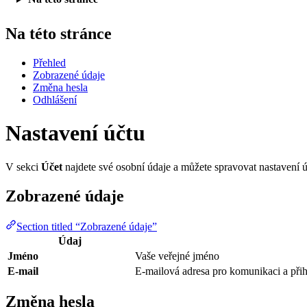
Na této stránce
Přehled
Zobrazené údaje
Změna hesla
Odhlášení
Nastavení účtu
V sekci
Účet
najdete své osobní údaje a můžete spravovat nastavení ú
Zobrazené údaje
Section titled “Zobrazené údaje”
Údaj
Jméno
Vaše veřejné jméno
E-mail
E-mailová adresa pro komunikaci a přih
Změna hesla